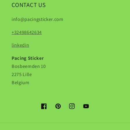
CONTACT US
info@pacingsticker.com
+32498642634
linkedin
Pacing Sticker
Bosbeemden 10
2275 Lille
Belgium
Facebook
Pinterest
Instagram
YouTube