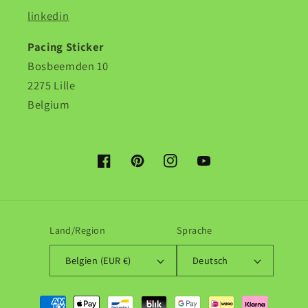
linkedin
Pacing Sticker
Bosbeemden 10
2275 Lille
Belgium
Facebook
Pinterest
Instagram
YouTube
Land/Region
Sprache
Belgien (EUR €)
Deutsch
Zahlungsmethoden