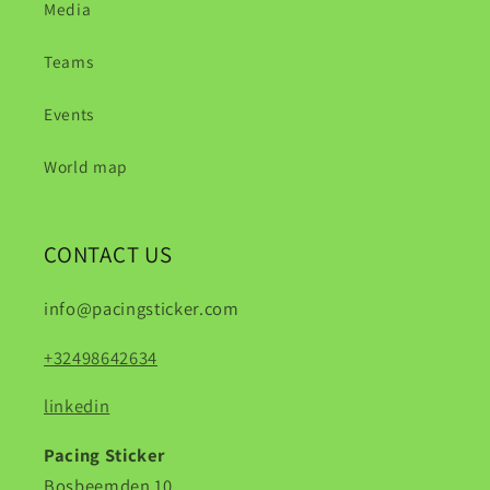
Media
Teams
Events
World map
CONTACT US
info@pacingsticker.com
+32498642634
linkedin
Pacing Sticker
Bosbeemden 10