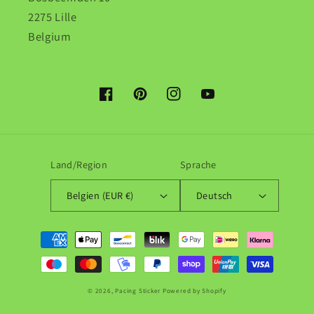
2275 Lille
Belgium
Facebook
Pinterest
Instagram
YouTube
Land/Region
Sprache
Belgien (EUR €)
Deutsch
Zahlungsmethoden
© 2026,
Pacing Sticker
Powered by Shopify