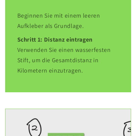
Beginnen Sie mit einem leeren
Aufkleber als Grundlage.
Schritt 1: Distanz eintragen
Verwenden Sie einen wasserfesten
Stift, um die Gesamtdistanz in
Kilometern einzutragen.