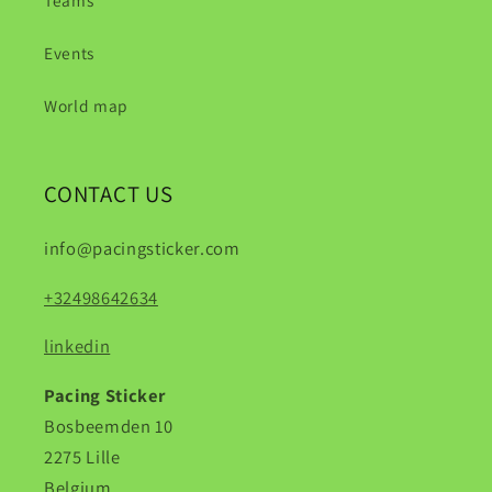
Teams
Events
World map
CONTACT US
info@pacingsticker.com
+32498642634
linkedin
Pacing Sticker
Bosbeemden 10
2275 Lille
Belgium