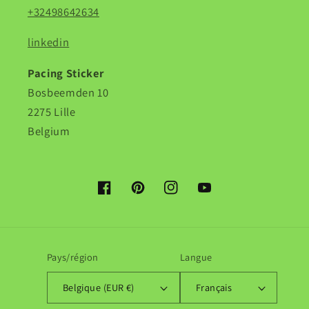
+32498642634
linkedin
Pacing Sticker
Bosbeemden 10
2275 Lille
Belgium
Facebook
Pinterest
Instagram
YouTube
Pays/région
Langue
Belgique (EUR €)
Français