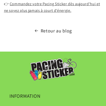
👉
Commandez votre Pacing Sticker dès aujourd'hui et
ne soyez plus jamais à court d'énergie.
Retour au blog
INFORMATION