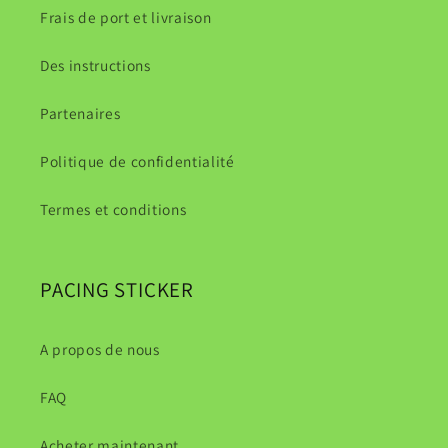
Frais de port et livraison
Des instructions
Partenaires
Politique de confidentialité
Termes et conditions
PACING STICKER
A propos de nous
FAQ
Acheter maintenant