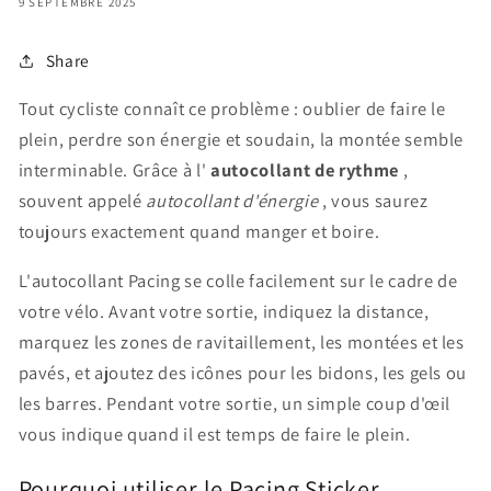
9 SEPTEMBRE 2025
Share
Tout cycliste connaît ce problème : oublier de faire le
plein, perdre son énergie et soudain, la montée semble
interminable. Grâce à l'
autocollant de rythme
,
souvent appelé
autocollant d'énergie
, vous saurez
toujours exactement quand manger et boire.
L'autocollant Pacing se colle facilement sur le cadre de
votre vélo. Avant votre sortie, indiquez la distance,
marquez les zones de ravitaillement, les montées et les
pavés, et ajoutez des icônes pour les bidons, les gels ou
les barres. Pendant votre sortie, un simple coup d'œil
vous indique quand il est temps de faire le plein.
Pourquoi utiliser le Pacing Sticker